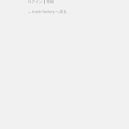
ログイン
|
登録
← trash factory へ戻る