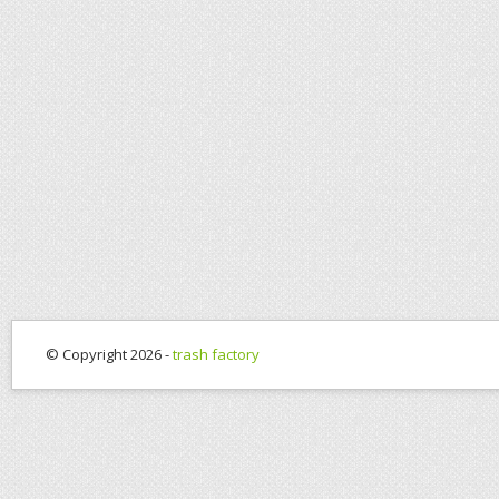
© Copyright 2026 -
trash factory