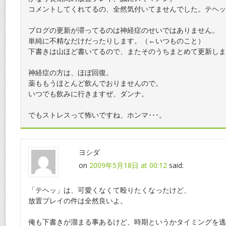
コメントしてくれてるの、全然気付いてませんでした。テヘッ
ブログの更新が滞ってるのは神経症のせいではありません。
単純に不精なだけだったりします。（←いつものこと）
下書きは山ほど書いてるので、またそのうちまとめて更新しま
神経症の方は、ほぼ回復。
薬ももうほとんど飲んでおりませんので。
いつでも飲みに行きますぜ、ダンナ。
でもストレスって怖いですね、ホンマ･･･。
ヨシダ
on
2009年5月18日 at 00:12
said:
「テヘッ」は、可愛くなくて殴りたくなったけど、
放置プレイの件は全然良いよ。
俺も下書きが溜まる事あるけど、時期というかタイミングを逃