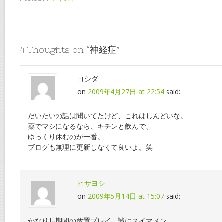
4 Thoughts on “
神経症
”
ヨシダ
on
2009年4月27日 at 22:54
said:
だいたいの話は聞いてたけど、これはしんどいな。
薬でマシになるなら、キチンと飲んで、
ゆっくり休むのが一番。
ブログも無理に更新しなくて良いよ。笑
ヒサヨシ
on
2009年5月14日 at 15:07
said:
かなり長期間の放置プレイ、誠にスイマメン。