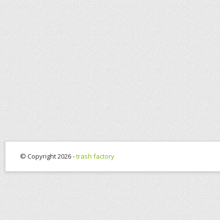
© Copyright 2026 -
trash factory