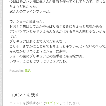
今日は昼ゴハン用に嫁さんが弁当を作ってくれてたので、待ちな
ちょうど良かった。
嫁さんのファインプレーだ。
で、ショーが始まった。
おお！予想はしてたがやっぱり着ぐるみにちょっと無理がある！
アンパンマンとかドラえもんなんかはそもそも人間じゃないから
けど、
プリキュアはあくまで人間だもんな…。
こりゃ、さすがにこどもでもちょっとキツいんじゃないの？って
みんなかじりつくようにショーに夢中。
ショーの後のプリキュアとの握手会にも長蛇の列。
いや～、こどもはやっぱりピュアだわ。
Posted in:
日記
コメントを残す
コメントを投稿するには
ログイン
してください。