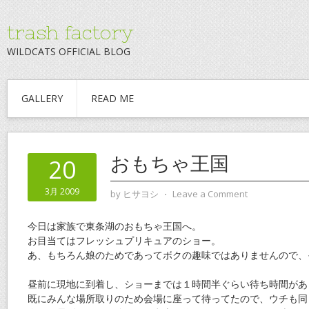
trash factory
WILDCATS OFFICIAL BLOG
GALLERY
READ ME
おもちゃ王国
20
3月 2009
by
ヒサヨシ
⋅
Leave a Comment
今日は家族で東条湖のおもちゃ王国へ。
お目当てはフレッシュプリキュアのショー。
あ、もちろん娘のためであってボクの趣味ではありませんので、
昼前に現地に到着し、ショーまでは１時間半ぐらい待ち時間があ
既にみんな場所取りのため会場に座って待ってたので、ウチも同